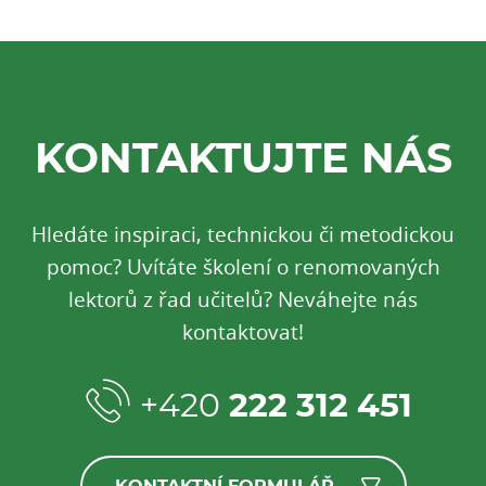
KONTAKTUJTE NÁS
Hledáte inspiraci, technickou či metodickou
pomoc? Uvítáte školení o renomovaných
lektorů z řad učitelů? Neváhejte nás
kontaktovat!
+420
222 312 451
KONTAKTNÍ FORMULÁŘ