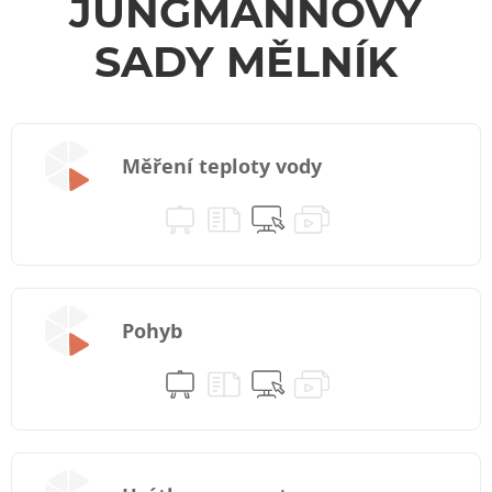
JUNGMANNOVY
SADY MĚLNÍK
Měření teploty vody
Pohyb