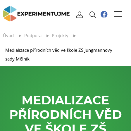
Úvod
Podpora
Projekty
Medializace přírodních věd ve škole ZŠ Jungmannovy
sady Mělník
MEDIALIZACE
PŘÍRODNÍCH VĚD
VE ŠKOLE ZŠ