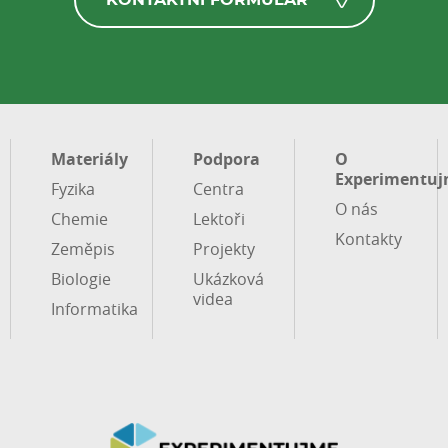
Materiály
Podpora
O
Experimentuj
Fyzika
Centra
O nás
Chemie
Lektoři
Kontakty
Zeměpis
Projekty
Biologie
Ukázková
videa
Informatika