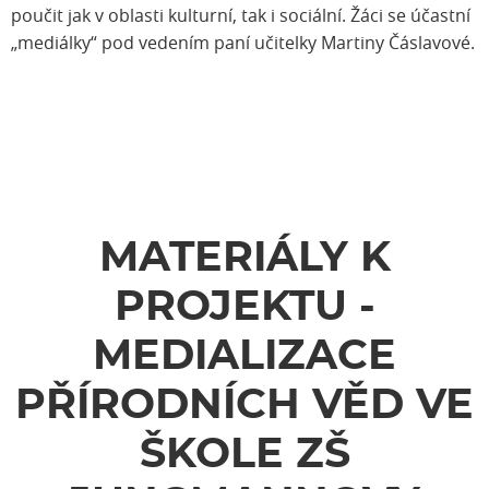
poučit jak v oblasti kulturní, tak i sociální. Žáci se účastní
„mediálky“ pod vedením paní učitelky Martiny Čáslavové.
MATERIÁLY K
PROJEKTU -
MEDIALIZACE
PŘÍRODNÍCH VĚD VE
ŠKOLE ZŠ