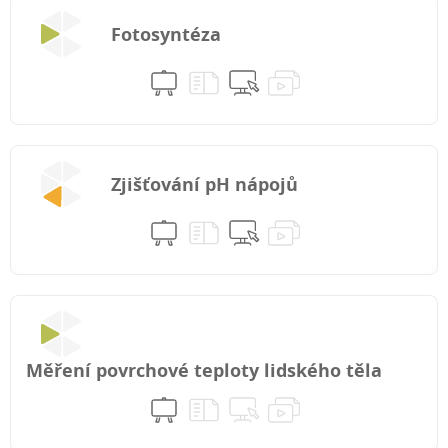
Fotosyntéza
Zjišťování pH nápojů
Měření povrchové teploty lidského těla