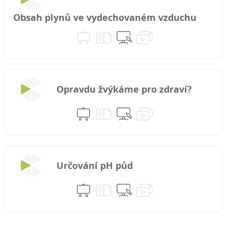
Obsah plynů ve vydechovaném vzduchu
Opravdu žvýkáme pro zdraví?
Určování pH půd