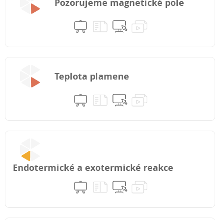
Pozorujeme magnetické pole
Teplota plamene
Endotermické a exotermické reakce