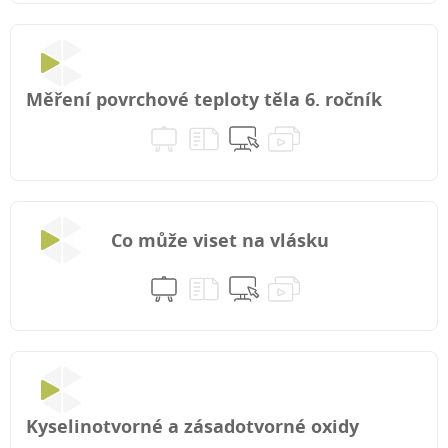
Měření povrchové teploty těla 6. ročník
Co může viset na vlásku
Kyselinotvorné a zásadotvorné oxidy