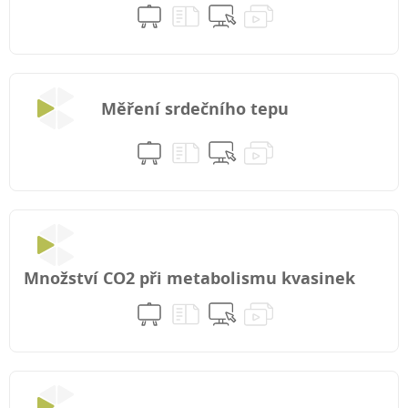
Měření srdečního tepu
Množství CO2 při metabolismu kvasinek