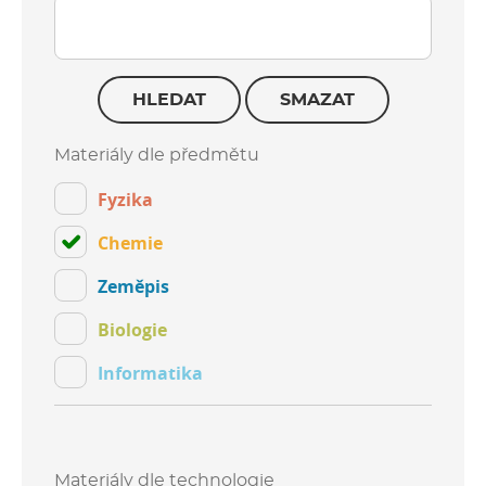
HLEDAT
SMAZAT
Materiály dle předmětu
Fyzika
Chemie
Zeměpis
Biologie
Informatika
Materiály dle technologie