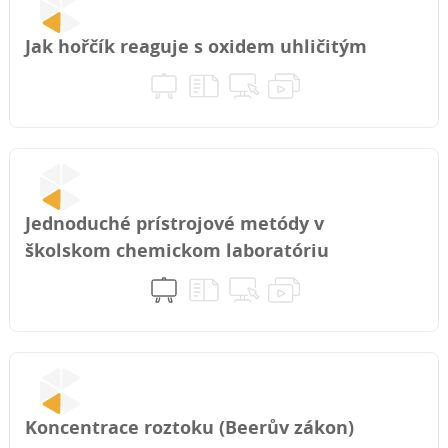
Jak hořčík reaguje s oxidem uhličitým
Jednoduché prístrojové metódy v
školskom chemickom laboratóriu
Koncentrace roztoku (Beerův zákon)