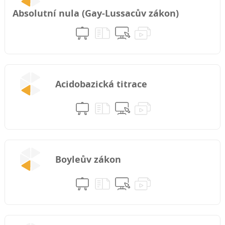
Absolutní nula (Gay-Lussacův zákon)
Acidobazická titrace
Boyleův zákon