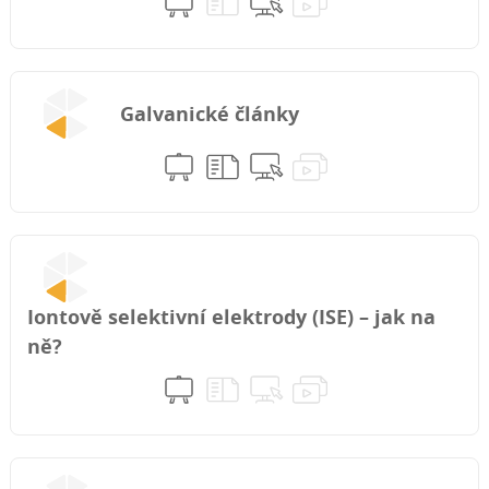
Galvanické články
Iontově selektivní elektrody (ISE) – jak na
ně?