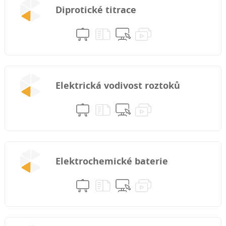
Diprotické titrace
Elektrická vodivost roztoků
Elektrochemické baterie