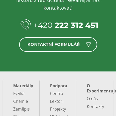
kontaktovat!
+420
222 312 451
KONTAKTNÍ FORMULÁŘ
Materiály
Podpora
O
Experimentuj
Fyzika
Centra
O nás
Chemie
Lektoři
Kontakty
Zeměpis
Projekty