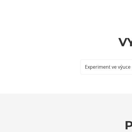
V
Experiment ve výuce 