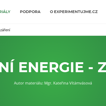
RIÁLY
PODPORA
O EXPERIMENTUJME.CZ
 záření
NÍ ENERGIE - 
Autor materiálu: Mgr. Kateřina Vítámvásová